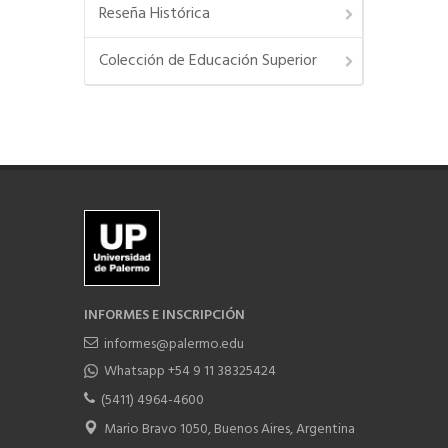
Reseña Histórica
Colección de Educación Superior
INFORMES E INSCRIPCIÓN
informes@palermo.edu
Whatsapp +54 9 11 38325424
(5411) 4964-4600
Mario Bravo 1050, Buenos Aires, Argentina