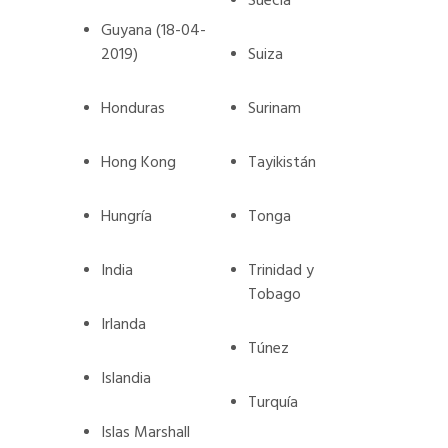
Suecia
Guyana (18-04-
2019)
Suiza
Honduras
Surinam
Hong Kong
Tayikistán
Hungría
Tonga
India
Trinidad y
Tobago
Irlanda
Túnez
Islandia
Turquía
Islas Marshall