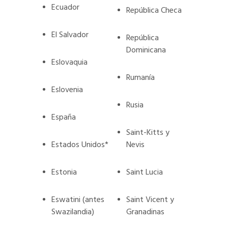
Ecuador
República Checa
El Salvador
República
Dominicana
Eslovaquia
Rumanía
Eslovenia
Rusia
España
Saint-Kitts y
Estados Unidos*
Nevis
Estonia
Saint Lucia
Eswatini (antes
Saint Vicent y
Swazilandia)
Granadinas