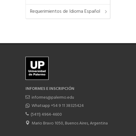
Requerimientos de Idioma Español
INFORMES E INSCRIPCIÓN
informes@palermo.edu
Whatsapp +54 9 11 38325424
(5411) 4964-4600
Mario Bravo 1050, Buenos Aires, Argentina