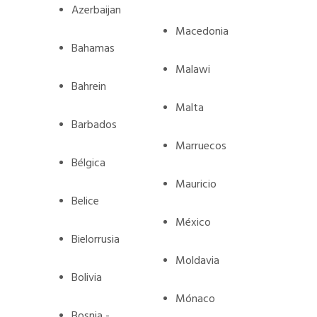
Azerbaijan
Macedonia
Bahamas
Malawi
Bahrein
Malta
Barbados
Marruecos
Bélgica
Mauricio
Belice
México
Bielorrusia
Moldavia
Bolivia
Mónaco
Bosnia -