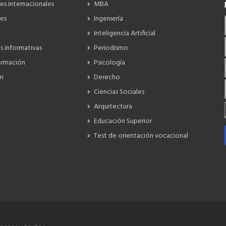
es internacionales
MBA
es
Ingeniería
Inteligencia Artificial
s informativas
Periodismo
ormación
Psicología
ón
Derecho
Ciencias Sociales
Arquitectura
Educación Superior
Test de orientación vocacional