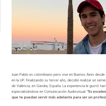
Juan Pablo es colombiano pero vive en Buenos Aires desde
en la UP. Finalizando su tercer año, decidió realizar un sem
de València, en Gandia, España. La experiencia le gustó ta
especializándose en Comunicación Audiovisual.
“Es excele
que te puedan servir más adelante para ser un profe