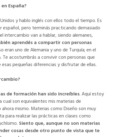
a en España?
nidos y hablo inglés con ellos todo el tiempo. Es
lar español, pero terminás practicando demasiado
del intercambio van a hablar, siendo alemanes,
bién aprendés a compartir con personas
 eran uno de Alemania y uno de Turquía; en el
. Te acostumbrás a convivir con personas que
esas pequeñas diferencias y disfrutar de ellas.
ercambio?
as de formación han sido increíbles
. Aquí estoy
la cual son equivalentes mis materias de
o ahora mismo. Materias como Diseño son muy
a para realizar las prácticas en clases como
uchísimo.
Siento que, aunque no son materias
nder cosas desde otro punto de vista que te