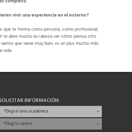
más completo.
ren vivir una experiencia en el exterior?
algo que te forma como persona, como profesional,
 Y te abre mucho la cabeza ver cómo piensa otro
ra siento que viene muy bien, es un plus mucho más
a vida.
SOLICITAR INFORMACIÓN