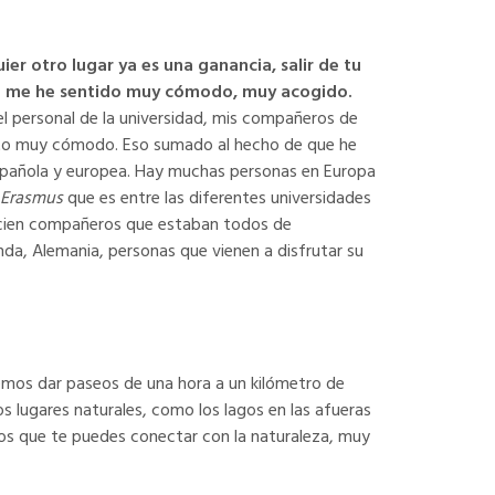
er otro lugar ya es una ganancia, salir de tu
ente me he sentido muy cómodo, muy acogido.
l personal de la universidad, mis compañeros de
ento muy cómodo. Eso sumado al hecho de que he
española y europea. Hay muchas personas en Europa
n
Erasmus
que es entre las diferentes universidades
a cien compañeros que estaban todos de
nda, Alemania, personas que vienen a disfrutar su
emos dar paseos de una hora a un kilómetro de
os lugares naturales, como los lagos en las afueras
los que te puedes conectar con la naturaleza, muy