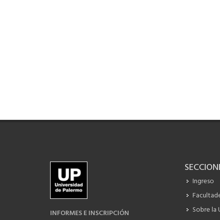
SECCION
Ingreso
Facultade
Sobre la
INFORMES E INSCRIPCIÓN