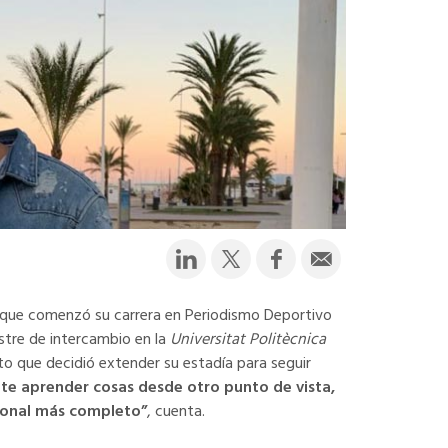
 que comenzó su carrera en Periodismo Deportivo
estre de intercambio en la
Universitat Politècnica
nto que decidió extender su estadía para seguir
nte aprender cosas desde otro punto de vista,
sional más completo”
, cuenta.