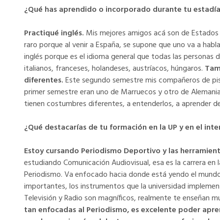
¿Qué has aprendido o incorporado durante tu estadí
Practiqué inglés.
Mis mejores amigos acá son de Estados U
raro porque al venir a España, se supone que uno va a hab
inglés porque es el idioma general que todas las personas 
italianos, franceses, holandeses, austríacos, húngaros.
Tam
diferentes.
Este segundo semestre mis compañeros de piso
primer semestre eran uno de Marruecos y otro de Alemania
tienen costumbres diferentes, a entenderlos, a aprender de 
¿Qué destacarías de tu formación en la UP y en el int
Estoy cursando Periodismo Deportivo y las herramient
estudiando Comunicación Audiovisual, esa es la carrera en 
Periodismo. Va enfocado hacia donde está yendo el mund
importantes, los instrumentos que la universidad implement
Televisión y Radio son magníficos, realmente te enseñan m
tan enfocadas al Periodismo, es excelente poder apre