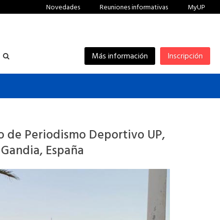
Novedades
Reuniones informativas
MyUP
Más información
Inscripción
o de Periodismo Deportivo UP,
e Gandia, España