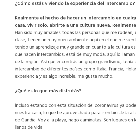
¿Cómo estás viviendo la experiencia del intercambio?
Realmente el hecho de hacer un intercambio en cualqui
casa, vivir solo, abrirte a una cultura nueva. Realm
Han sido muy amables todas las personas que me rodean, e
clase, tienen un muy buen ambiente aquí en el que me si
tenido un aprendizaje muy grande en cuanto a la cultura 
que hacen intercambios, está de muy moda, aquí lo llama
de la región. Así que encontrás un grupo grandísimo, tení
intercambio de diferentes países como Italia, Francia, Hola
experiencia y es algo increíble, me gusta mucho.
¿Qué es lo que más disfrutás?
Incluso estando con esta situación del coronavirus ya pod
nuestra casa, lo que he aprovechado para ir en bicicleta a l
de Gandia. Voy a la playa, hago caminatas. Son lugares en 
llenos de vida.