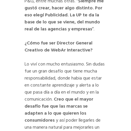
P&G, entre muchas otras. “
Siempre me
gustó crear, hacer algo distinto. Por
eso elegí Publicidad. La UP te da la
base de lo que se viene, del mundo
real de las agencias y empresas
”.
¿Cómo fue ser Director General
Creativo de WebAr Interactive?
Lo viví con mucho entusiasmo. Sin dudas
fue un gran desafío que tiene mucha
responsabilidad, donde habia que estar
en constante aprendizaje y alerta a lo
que pasa día a día en el mundo y en la
comunicación.
Creo que el mayor
desafío fue que las marcas se
adapten a lo que quieren los
consumidores
y así poder llegarles de
una manera natural para mejorarles un