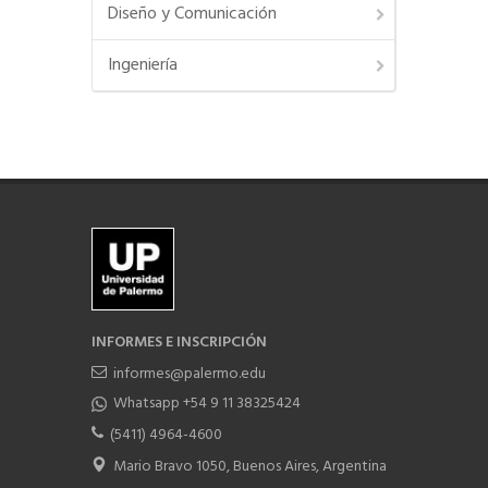
Diseño y Comunicación
Ingeniería
INFORMES E INSCRIPCIÓN
informes@palermo.edu
Whatsapp +54 9 11 38325424
(5411) 4964-4600
Mario Bravo 1050, Buenos Aires, Argentina