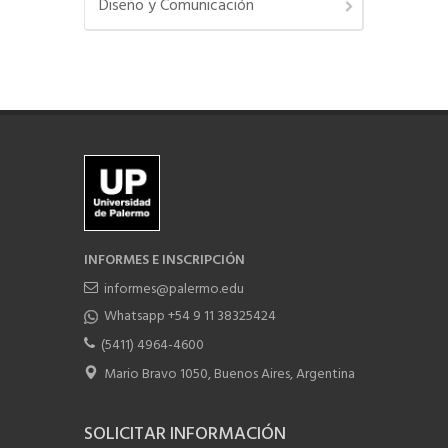
Diseño y Comunicación
INFORMES E INSCRIPCIÓN
informes@palermo.edu
Whatsapp +54 9 11 38325424
(5411) 4964-4600
Mario Bravo 1050, Buenos Aires, Argentina
SOLICITAR INFORMACIÓN