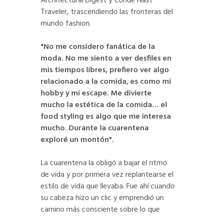
Architectural Digest y Condé Nast
Traveler, trascendiendo las fronteras del
mundo fashion.
"No me considero fanática de la
moda. No me siento a ver desfiles en
mis tiempos libres, prefiero ver algo
relacionado a la comida, es como mi
hobby y mi escape. Me divierte
mucho la estética de la comida… el
food styling es algo que me interesa
mucho. Durante la cuarentena
exploré un montón".
La cuarentena la obligó a bajar el ritmo
de vida y por primera vez replantearse el
estilo de vida que llevaba. Fue ahí cuando
su cabeza hizo un clic y emprendió un
camino más consciente sobre lo que