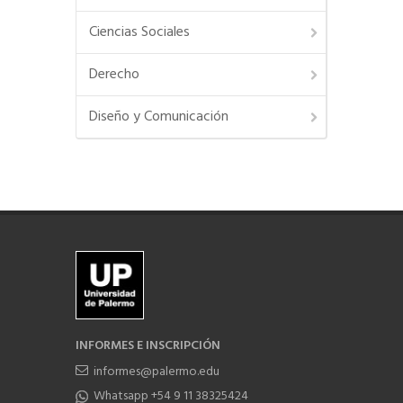
Ciencias Sociales
Derecho
Diseño y Comunicación
INFORMES E INSCRIPCIÓN
informes@palermo.edu
Whatsapp +54 9 11 38325424