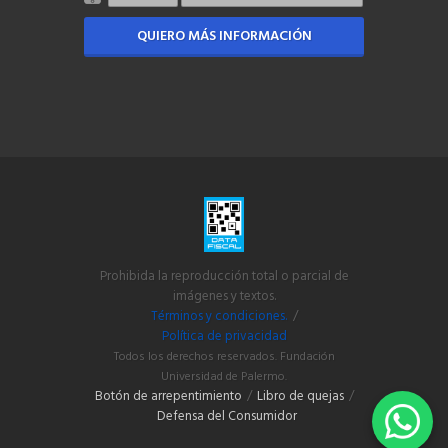
QUIERO MÁS INFORMACIÓN
Prohibida la reproducción total o parcial de
imágenes y textos.
Términos y condiciones.
/
Política de privacidad
Todos los derechos reservados. Fundación
Universidad de Palermo.
Botón de arrepentimiento
/
Libro de quejas
/
Defensa del Consumidor