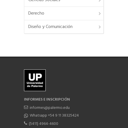
Ciencias Sociales
Derecho
Diseño y Comunicación
INFORMES E INSCRIPCIÓN
informes@palermo.edu
Whatsapp +54 9 11 38325424
(5411) 4964-4600