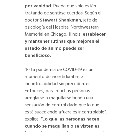
por vanidad.
Puede que solo estén
tratando de sentirse cuerdos. Según el
doctor
Stewart Shankman,
jefe de
psicología del Hospital Northwestern
Memorial en Chicago, Illinois,
establecer
y mantener rutinas que mejoren el
estado de ánimo puede ser
beneficioso.
“Esta pandemia de COVID-19 es un
momento de incertidumbre e
incontrolabilidad sin precedentes.
Entonces, para muchas personas
arreglarse o maquillarse brinda una
sensación de control dado que lo que
está sucediendo afuera es incontrolable”,
explica.
“Lo que las personas hacen
cuando se maquillan o se visten es