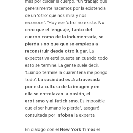
más por cuidar el cuerpo, “un trabajo que
generalmente hacemos por la existencia
de un ‘otro’ que nos mira y nos
reconoce”. “Hoy ese ‘otro’ no existe.
No
creo que el lenguaje, tanto del
cuerpo como de la indumentaria, se
pierda sino que que se empieza a
reconstruir desde otro lugar.
La
expectativa está puesta en cuando todo
esto se termine. La gente suele decir:
‘Cuando termine la cuarentena me pongo
todo’.
La sociedad está atravesada
por esta cultura de la imagen y en
ella se entrelazan la pasión, el
erotismo y el fetichismo.
Es imposible
que el ser humano lo pierda”, aseguró
consultada por
Infobae
la experta.
En diálogo con el
New York Times
el