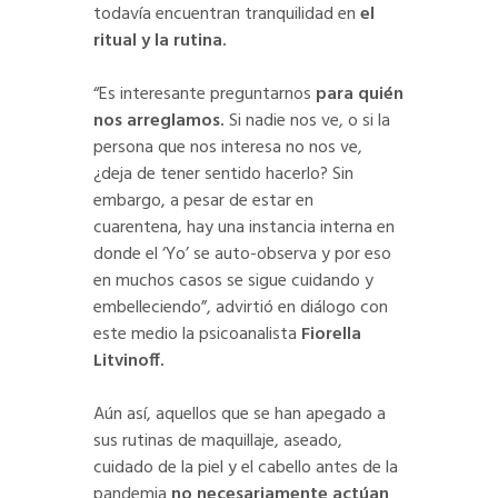
todavía encuentran tranquilidad en
el
ritual y la rutina.
“Es interesante preguntarnos
para quién
nos arreglamos.
Si nadie nos ve, o si la
persona que nos interesa no nos ve,
¿deja de tener sentido hacerlo? Sin
embargo, a pesar de estar en
cuarentena, hay una instancia interna en
donde el ‘Yo’ se auto-observa y por eso
en muchos casos se sigue cuidando y
embelleciendo”, advirtió en diálogo con
este medio la psicoanalista
Fiorella
Litvinoff.
Aún así, aquellos que se han apegado a
sus rutinas de maquillaje, aseado,
cuidado de la piel y el cabello antes de la
pandemia
no necesariamente actúan