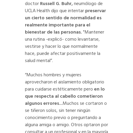
doctor
Russell G. Buhr,
neumólogo de
UCLA Health dijo que intentar
preservar
un cierto sentido de normalidad es
realmente importante para el
bienestar de las personas.
"Mantener
una rutina -explicó- como levantarse,
vestirse y hacer lo que normalmente
hace, puede afectar positivamente la
salud mental”.
“Muchos hombres y mujeres
aprovecharon el aislamiento obligatorio
para cuidarse estéticamente pero
en lo
que respecta al cabello cometieron
algunos errores...
Muchos se cortaron o
se tiñeron solos, sin tener ningún
conocimiento previo o preguntando a
alguna amiga o amigo. Otros optaron por
consultar a un profesional y en la mayoría