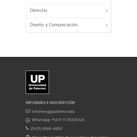
Derecho
Diseño y Comunicación
INFORMES E INSCRIPCIÓN
informes@palermo.edu
Whatsapp +54 9 11 38325424
(5411) 4964-4600