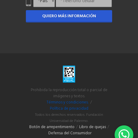
QUIERO MÁS INFORMACIÓN
Prohibida la reproducción total o parcial de
imágenes y textos.
Términos y condiciones.
/
Política de privacidad
Todos los derechos reservados. Fundación
Universidad de Palermo.
Botón de arrepentimiento
/
Libro de quejas
/
Defensa del Consumidor