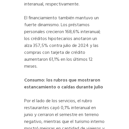
interanual, respectivamente.
El financiamiento también mantuvo un
fuerte dinamismo. Los préstamos
personales crecieron 168,6% interanual;
los créditos hipotecarios anotaron un
alza 357,5% contra julio de 2024 y las
compras con tarjeta de crédito
aumentaron 61,1% en los últimos 12
meses.
Consumo: los rubros que mostraron
estancamiento o caídas durante julio
Por el lado de los servicios, el rubro
restaurantes cayó 0,1% interanual en
junio y cerraron el semestre en terreno
negativo, mientras que el turismo interno
mostró mejoras en cantidad de viajeros y