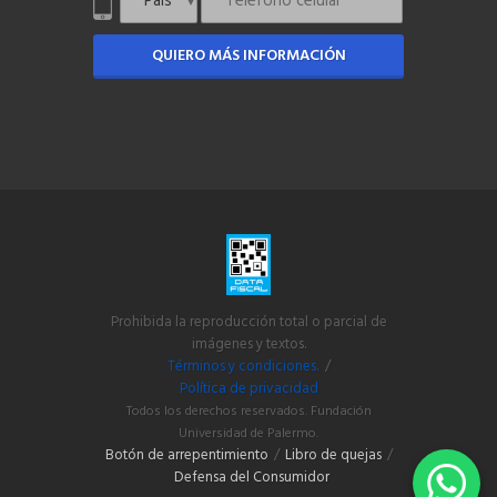
QUIERO MÁS INFORMACIÓN
Prohibida la reproducción total o parcial de
imágenes y textos.
Términos y condiciones.
/
Política de privacidad
Todos los derechos reservados. Fundación
Universidad de Palermo.
Botón de arrepentimiento
/
Libro de quejas
/
Defensa del Consumidor