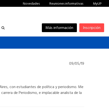
Novedades
Reuniones informativas
MyUP
Más información
Inscripción
09/05/19
Aires, con estudiantes de política y periodismo. Me
carrera de Periodismo, e implacable analista de la