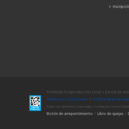
Inscripci
Prohibida la reproducción total o parcial de im
Términos y condiciones.
/
Política de privacida
Todos los derechos reservados. Fundación Universidad
Botón de arrepentimiento
/
Libro de quejas
/