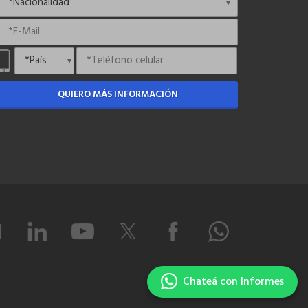
QUIERO MÁS INFORMACIÓN
Chateá con Informes