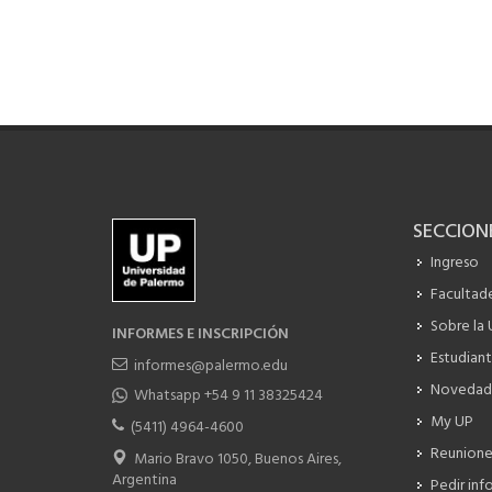
SECCION
Ingreso
Facultade
Sobre la
INFORMES E INSCRIPCIÓN
Estudiant
informes@palermo.edu
Novedad
Whatsapp +54 9 11 38325424
My UP
(5411) 4964-4600
Reunione
Mario Bravo 1050, Buenos Aires,
Argentina
Pedir inf