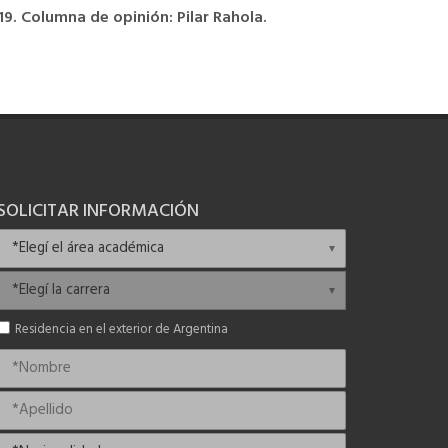
9. Columna de opinión: Pilar Rahola.
SOLICITAR INFORMACIÓN
Residencia en el exterior de Argentina