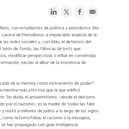
Aires, con estudiantes de política y periodismo. Me
carrera de Periodismo, e implacable analista de la
 las redes sociales y, con ellas, el deterioro del
l telón de fondo, las fábricas de bots que
ios, modificar perspectivas o influir en contiendas
ormación, nacido al albur de la existencia de
icada de la mentira como instrumento de poder?
la mentira más efectiva que la que edificó
te. Sin duda, el anti­semitismo –desde el deicismo
ndo por el nazismo– es la madre de todas las fake
 mató a millones de judíos a lo largo de los siglos.
, como la homofobia, el racismo o la misoginia,
 se han propagado con gran inteligencia