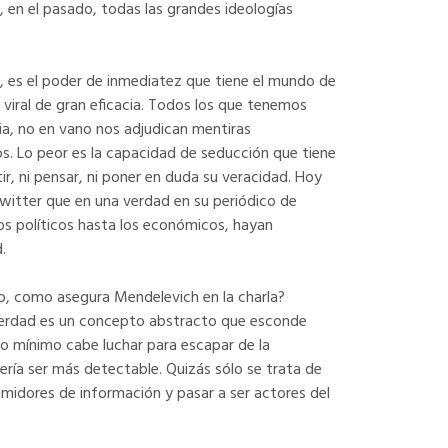
 en el pasado, todas las grandes ideologías
ia, es el poder de inmediatez que tiene el mundo de
viral de gran eficacia. Todos los que tenemos
ia, no en vano nos adjudican mentiras
s. Lo peor es la capacidad de seducción que tiene
ir, ni pensar, ni poner en duda su veracidad. Hoy
Twitter que en una verdad en su periódico de
os políticos hasta los económicos, hayan
.
mo, como asegura Mendelevich en la charla?
 verdad es un concepto abstracto que esconde
omo mínimo cabe luchar para escapar de la
ería ser más detectable. Quizás sólo se trata de
sumidores de información y pasar a ser actores del