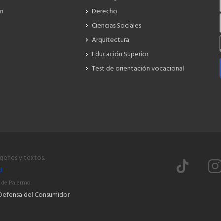
ón
Derecho
Ciencias Sociales
Arquitectura
Educación Superior
Test de orientación vocacional
ágenes y textos.
d
 de Palermo.
Defensa del Consumidor