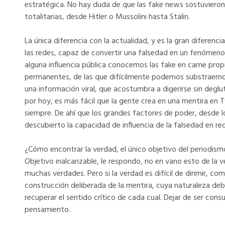
estratégica. No hay duda de que las fake news sostuvieron,
totalitarias, desde Hitler o Mussolini hasta Stalin.
La única diferencia con la actualidad, y es la gran diferenc
las redes, capaz de convertir una falsedad en un fenómeno 
alguna influencia pública conocemos las fake en carne prop
permanentes, de las que difícilmente podemos substraerno
una información viral, que acostumbra a digerirse sin deglut
por hoy, es más fácil que la gente crea en una mentira en ­
siempre. De ahí que los grandes factores de poder, desde l
descubierto la capacidad de influencia de la falsedad en red
¿Cómo encontrar la verdad, el único objetivo del periodis
Objetivo inalcanzable, le respondo, no en vano esto de la
muchas verdades. Pero si la verdad es difícil de dirimir, c
construcción deliberada de la mentira, cuya naturaleza deb
recuperar el sentido crítico de cada cual. Dejar de ser con
pensamiento.