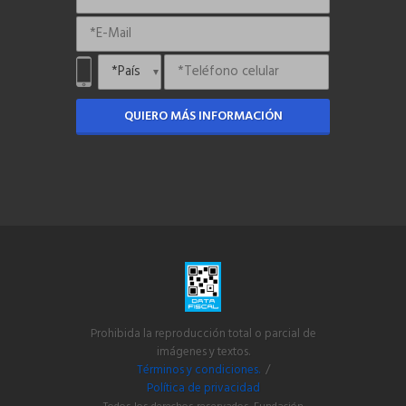
QUIERO MÁS INFORMACIÓN
Prohibida la reproducción total o parcial de
imágenes y textos.
Términos y condiciones.
/
Política de privacidad