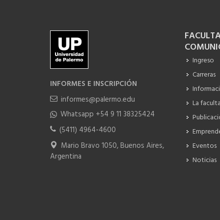
FACULTA
COMUNI
Ingreso
Carreras
INFORMES E INSCRIPCIÓN
Informac
informes@palermo.edu
La facult
Whatsapp +54 9 11 38325424
Publicac
(5411) 4964-4600
Emprend
Mario Bravo 1050, Buenos Aires,
Eventos
Argentina
Noticias