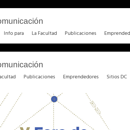
omunicación
Info para
La Facultad
Publicaciones
Emprended
omunicación
acultad
Publicaciones
Emprendedores
Sitios DC