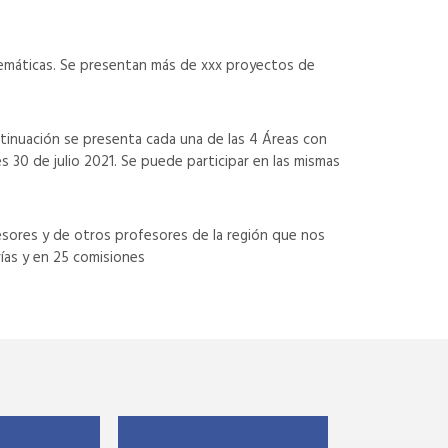
 temáticas. Se presentan más de xxx proyectos de
inuación se presenta cada una de las 4 Áreas con
s 30 de julio 2021. Se puede participar en las mismas
fesores y de otros profesores de la región que nos
ías y en 25 comisiones