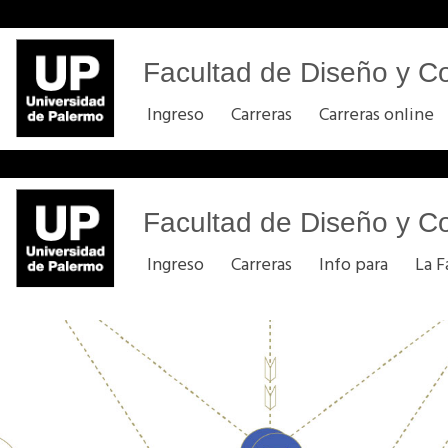
Facultad de Diseño y C
Ingreso
Carreras
Carreras online
Facultad de Diseño y C
Ingreso
Carreras
Info para
La F