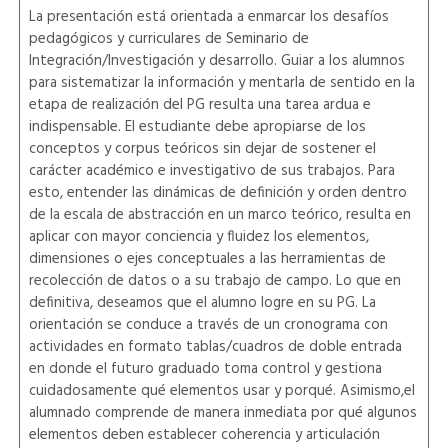
La presentación está orientada a enmarcar los desafíos
pedagógicos y curriculares de Seminario de
Integración/Investigación y desarrollo. Guiar a los alumnos
para sistematizar la información y mentarla de sentido en la
etapa de realización del PG resulta una tarea ardua e
indispensable. El estudiante debe apropiarse de los
conceptos y corpus teóricos sin dejar de sostener el
carácter académico e investigativo de sus trabajos. Para
esto, entender las dinámicas de definición y orden dentro
de la escala de abstracción en un marco teórico, resulta en
aplicar con mayor conciencia y fluidez los elementos,
dimensiones o ejes conceptuales a las herramientas de
recolección de datos o a su trabajo de campo. Lo que en
definitiva, deseamos que el alumno logre en su PG. La
orientación se conduce a través de un cronograma con
actividades en formato tablas/cuadros de doble entrada
en donde el futuro graduado toma control y gestiona
cuidadosamente qué elementos usar y porqué. Asimismo,el
alumnado comprende de manera inmediata por qué algunos
elementos deben establecer coherencia y articulación