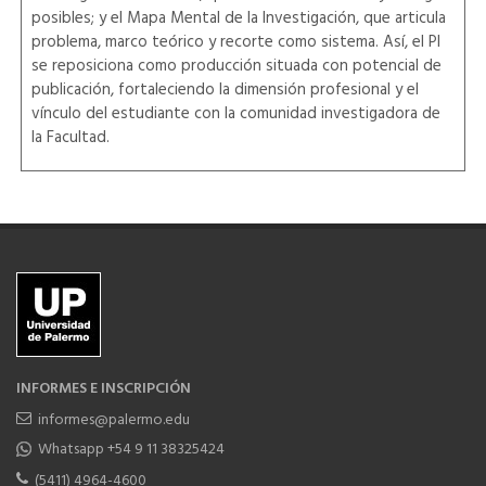
posibles; y el Mapa Mental de la Investigación, que articula
problema, marco teórico y recorte como sistema. Así, el PI
se reposiciona como producción situada con potencial de
publicación, fortaleciendo la dimensión profesional y el
vínculo del estudiante con la comunidad investigadora de
la Facultad.
INFORMES E INSCRIPCIÓN
informes@palermo.edu
Whatsapp +54 9 11 38325424
(5411) 4964-4600