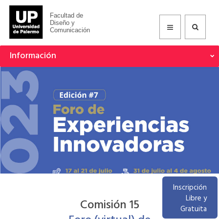
Facultad de
Diseño y
Comunicación
Información
Inscripción
Libre y
Comisión 15
Gratuita