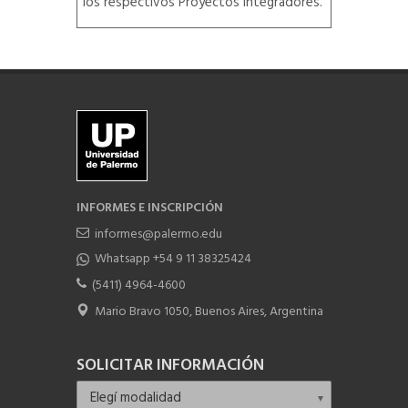
los respectivos Proyectos Integradores.
INFORMES E INSCRIPCIÓN
informes@palermo.edu
Whatsapp +54 9 11 38325424
(5411) 4964-4600
Mario Bravo 1050, Buenos Aires, Argentina
SOLICITAR INFORMACIÓN