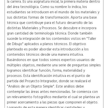
la carrera. Es una asignatura inicial, la primera materia dentro
del área tecnológica. Como su nombre lo indica, los
estudiantes se introducen en el mundo de los materiales y
sus distintas formas de transformación. Aporta una base
técnica que contribuye para el futuro desarrollo de las
distintas Materiales y Procesos. Se descubre e incorpora
gran cantidad de terminología técnica. Donde también
sucede la integración de los contenidos vistos en "Taller
de Dibujo" aplicados a planos técnicos. El objetivo
planteado es poder abordar esta introducción a los
contenidos técnicos desde una manera intuitiva.
Basándonos en que todos somos expertos usuarios de
múltiples objetos, mediante una serie de preguntas simples
logramos identificar función, forma, materialidad y
procesos. Esta identificación intuitiva es el punto de
partida del Proyecto Integrador, donde se realizará el
"Análisis de un Objeto Simple". Este análisis debe
contemplar las áreas antes mencionadas. Se comienza con
un relevamiento fotográfico mediante el cual se plantea un
primer acercamiento a las piezas que componen el objeto.
Logrando de esta manera identificar cantidades y