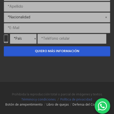
QUIERO MÁS INFORMACIÓN
Prohibida la reproducción total o parcial de imágenes y textos.
Términos y condiciones.
/
Política de privacidad
Botón de arrepentimiento
/
Libro de quejas
/
Defensa del Consumidor