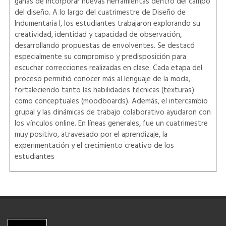
ganas de incorporar nuevas herramientas dentro del campo
del diseño. A lo largo del cuatrimestre de Diseño de
Indumentaria I, los estudiantes trabajaron explorando su
creatividad, identidad y capacidad de observación,
desarrollando propuestas de envolventes. Se destacó
especialmente su compromiso y predisposición para
escuchar correcciones realizadas en clase. Cada etapa del
proceso permitió conocer más al lenguaje de la moda,
fortaleciendo tanto las habilidades técnicas (texturas)
como conceptuales (moodboards). Además, el intercambio
grupal y las dinámicas de trabajo colaborativo ayudaron con
los vínculos online. En líneas generales, fue un cuatrimestre
muy positivo, atravesado por el aprendizaje, la
experimentación y el crecimiento creativo de los
estudiantes