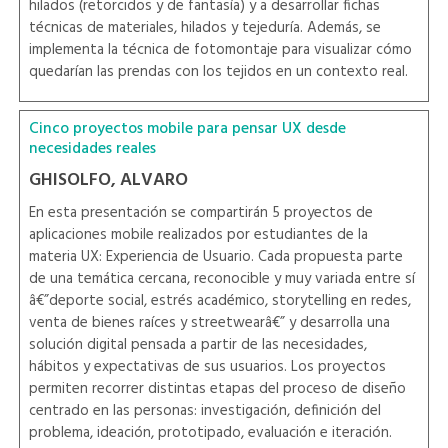
hilados (retorcidos y de fantasía) y a desarrollar fichas
técnicas de materiales, hilados y tejeduría. Además, se
implementa la técnica de fotomontaje para visualizar cómo
quedarían las prendas con los tejidos en un contexto real.
Cinco proyectos mobile para pensar UX desde
necesidades reales
GHISOLFO, ALVARO
En esta presentación se compartirán 5 proyectos de
aplicaciones mobile realizados por estudiantes de la
materia UX: Experiencia de Usuario. Cada propuesta parte
de una temática cercana, reconocible y muy variada entre sí
â€”deporte social, estrés académico, storytelling en redes,
venta de bienes raíces y streetwearâ€” y desarrolla una
solución digital pensada a partir de las necesidades,
hábitos y expectativas de sus usuarios. Los proyectos
permiten recorrer distintas etapas del proceso de diseño
centrado en las personas: investigación, definición del
problema, ideación, prototipado, evaluación e iteración.